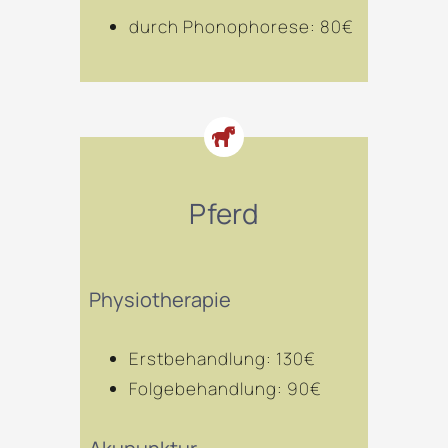
durch Phonophorese: 80€
Pferd
Physiotherapie
Erstbehandlung
: 130€
Folgebehandlung: 9
0€